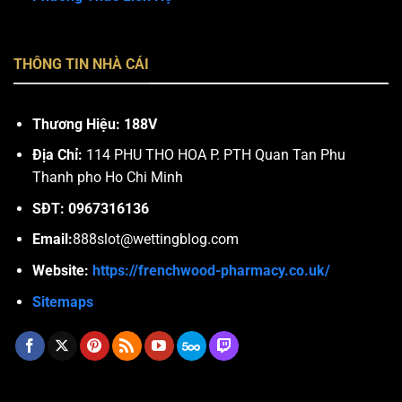
THÔNG TIN NHÀ CÁI
Thương Hiệu: 188V
Địa Chỉ:
114 PHU THO HOA P. PTH Quan Tan Phu
Thanh pho Ho Chi Minh
SĐT:
0967316136
Email:
888slot@wettingblog.com
Website:
https://frenchwood-pharmacy.co.uk/
Sitemaps