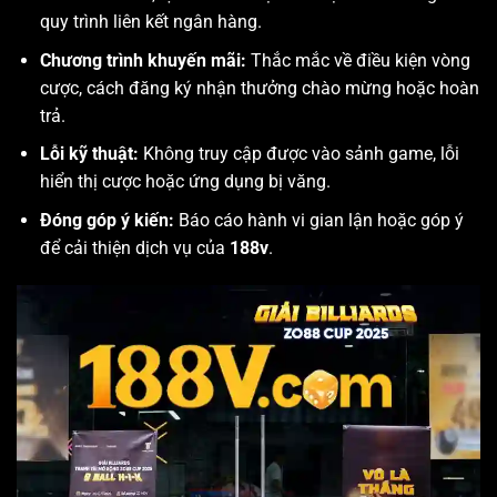
quy trình liên kết ngân hàng.
Chương trình khuyến mãi:
Thắc mắc về điều kiện vòng
cược, cách đăng ký nhận thưởng chào mừng hoặc hoàn
trả.
Lỗi kỹ thuật:
Không truy cập được vào sảnh game, lỗi
hiển thị cược hoặc ứng dụng bị văng.
Đóng góp ý kiến:
Báo cáo hành vi gian lận hoặc góp ý
để cải thiện dịch vụ của
188v
.