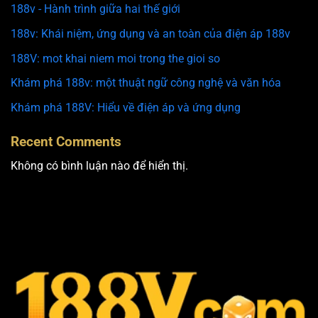
188v - Hành trình giữa hai thế giới
188v: Khái niệm, ứng dụng và an toàn của điện áp 188v
188V: mot khai niem moi trong the gioi so
Khám phá 188v: một thuật ngữ công nghệ và văn hóa
Khám phá 188V: Hiểu về điện áp và ứng dụng
Recent Comments
Không có bình luận nào để hiển thị.