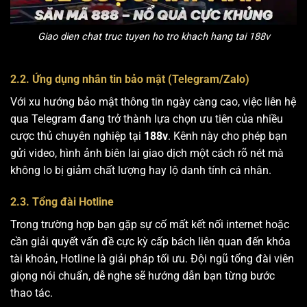
Giao dien chat truc tuyen ho tro khach hang tai 188v
2.2. Ứng dụng nhắn tin bảo mật (Telegram/Zalo)
Với xu hướng bảo mật thông tin ngày càng cao, việc liên hệ
qua Telegram đang trở thành lựa chọn ưu tiên của nhiều
cược thủ chuyên nghiệp tại
188v
. Kênh này cho phép bạn
gửi video, hình ảnh biên lai giao dịch một cách rõ nét mà
không lo bị giảm chất lượng hay lộ danh tính cá nhân.
2.3. Tổng đài Hotline
Trong trường hợp bạn gặp sự cố mất kết nối internet hoặc
cần giải quyết vấn đề cực kỳ cấp bách liên quan đến khóa
tài khoản, Hotline là giải pháp tối ưu. Đội ngũ tổng đài viên
giọng nói chuẩn, dễ nghe sẽ hướng dẫn bạn từng bước
thao tác.