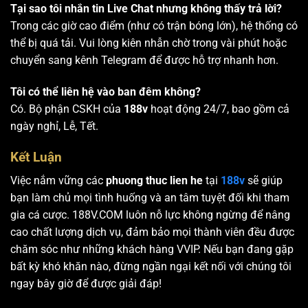
Tại sao tôi nhắn tin Live Chat nhưng không thấy trả lời?
Trong các giờ cao điểm (như có trận bóng lớn), hệ thống có
thể bị quá tải. Vui lòng kiên nhẫn chờ trong vài phút hoặc
chuyển sang kênh Telegram để được hỗ trợ nhanh hơn.
Tôi có thể liên hệ vào ban đêm không?
Có. Bộ phận CSKH của
188v
hoạt động 24/7, bao gồm cả
ngày nghỉ, Lễ, Tết.
Kết Luận
Việc nắm vững các
phuong thuc lien he
tại
188v
sẽ giúp
bạn làm chủ mọi tình huống và an tâm tuyệt đối khi tham
gia cá cược. 188V.COM luôn nỗ lực không ngừng để nâng
cao chất lượng dịch vụ, đảm bảo mọi thành viên đều được
chăm sóc như những khách hàng VVIP. Nếu bạn đang gặp
bất kỳ khó khăn nào, đừng ngần ngại kết nối với chúng tôi
ngay bây giờ để được giải đáp!