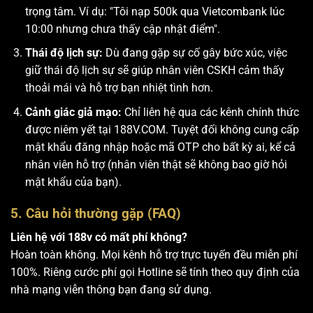
trọng tâm. Ví dụ: "Tôi nạp 500k qua Vietcombank lúc
10:00 nhưng chưa thấy cập nhật điểm".
Thái độ lịch sự:
Dù đang gặp sự cố gây bức xúc, việc
giữ thái độ lịch sự sẽ giúp nhân viên CSKH cảm thấy
thoải mái và hỗ trợ bạn nhiệt tình hơn.
Cảnh giác giả mạo:
Chỉ liên hệ qua các kênh chính thức
được niêm yết tại 188V.COM. Tuyệt đối không cung cấp
mật khẩu đăng nhập hoặc mã OTP cho bất kỳ ai, kể cả
nhân viên hỗ trợ (nhân viên thật sẽ không bao giờ hỏi
mật khẩu của bạn).
5. Câu hỏi thường gặp (FAQ)
Liên hệ với 188v có mất phí không?
Hoàn toàn không. Mọi kênh hỗ trợ trực tuyến đều miễn phí
100%. Riêng cước phí gọi Hotline sẽ tính theo quy định của
nhà mạng viễn thông bạn đang sử dụng.