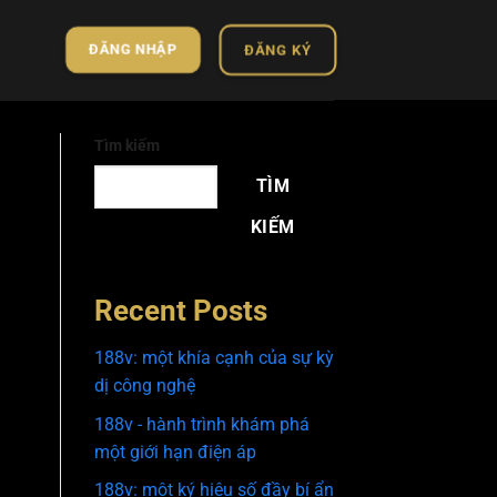
ĐĂNG NHẬP
ĐĂNG KÝ
Tìm kiếm
TÌM
KIẾM
Recent Posts
188v: một khía cạnh của sự kỳ
dị công nghệ
188v - hành trình khám phá
một giới hạn điện áp
188v: một ký hiệu số đầy bí ẩn