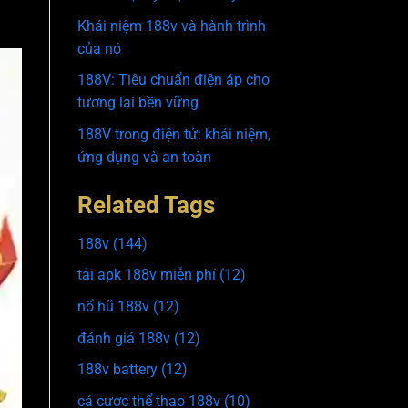
Khái niệm 188v và hành trình
của nó
188V: Tiêu chuẩn điện áp cho
tương lai bền vững
188V trong điện tử: khái niệm,
ứng dụng và an toàn
Related Tags
188v (144)
tải apk 188v miễn phí (12)
nổ hũ 188v (12)
đánh giá 188v (12)
188v battery (12)
cá cược thể thao 188v (10)