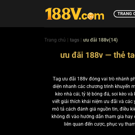
Bỏ
qua
TRANG 
nội
dung
Trang chủ
|
tags
|
ưu đãi 188v(14)
ưu đãi 188v — thẻ tag
Tag ưu đãi 188v đóng vai trò nhánh phâ
diện nhanh các chương trình khuyến mã
kèo nhà cái, tỷ lệ bóng đá, soi kèo v
viết giải thích khái niệm ưu đãi và cá
mô tả cách đánh giá nguồn tin, điều 
không đi vào hướng dẫn tham gia hay 
liên quan đến cược, phục vụ tha