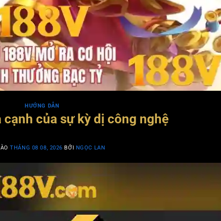
HƯỚNG DẪN
 cạnh của sự kỳ dị công nghệ
VÀO
THÁNG 08 08, 2026
BỞI
NGỌC LAN