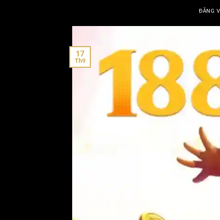
ĐĂNG 
17
Th9