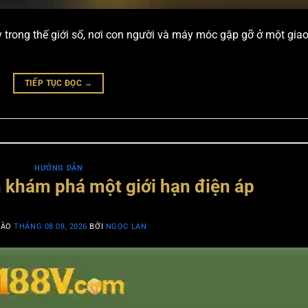
v trong thế giới số, nơi con người và máy móc gặp gỡ ở một gia
TIẾP TỤC ĐỌC
→
HƯỚNG DẪN
h khám phá một giới hạn điện áp
VÀO
THÁNG 08 08, 2026
BỞI
NGỌC LAN