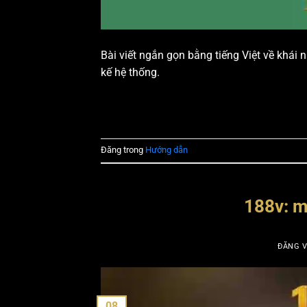
Bài viết ngắn gọn bằng tiếng Việt về khái 
kế hệ thống.
Đăng trong
Hướng dẫn
188v: m
ĐĂNG 
08