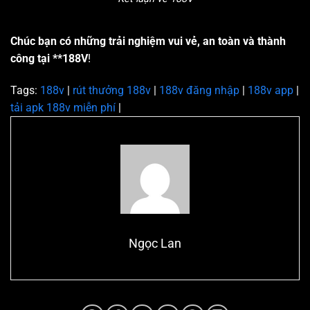
Chúc bạn có những trải nghiệm vui vẻ, an toàn và thành
công tại **188V
!
Tags:
188v
|
rút thưởng 188v
|
188v đăng nhập
|
188v app
|
tải apk 188v miễn phí
|
Ngọc Lan