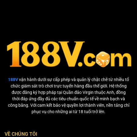
188V
vận hành dưới sự cấp phép và quản lý chặt chẽ từ nhiều tổ
chức giám sát trò chơi trực tuyến hàng đầu thế giới. Hệ thống
được đăng ký hợp pháp tại Quần đảo Virgin thuộc Anh, đồng
thời đáp ứng đầy đủ các tiêu chuẩn quốc tế về minh bạch và
công bằng. Với cam kết bảo vệ quyền lợi thành viên, nền tảng chỉ
phục vụ cho những ai từ 18 tuổi trở lên.
VỀ CHÚNG TÔI