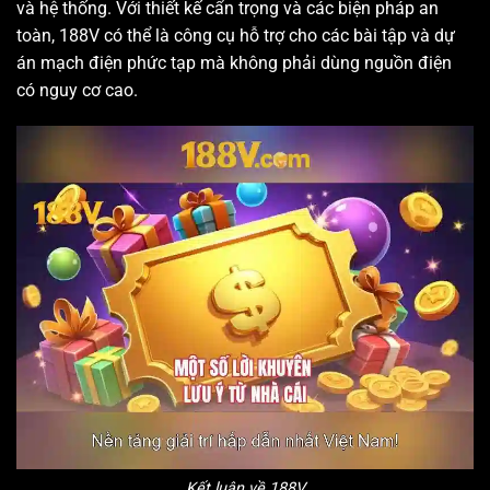
và hệ thống. Với thiết kế cẩn trọng và các biện pháp an
toàn, 188V có thể là công cụ hỗ trợ cho các bài tập và dự
án mạch điện phức tạp mà không phải dùng nguồn điện
có nguy cơ cao.
Kết luận về 188V