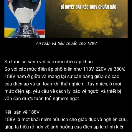
An toàn và tiêu chuẩn cho 188V
Sơ lược so sánh với các mức điện áp khác
So với các mức điện áp phổ biến như 110V, 220V và 380V,
188V nằm ở giữa và mang lại sự cân bằng giữa độ cao
của điện áp và an toàn khi thử nghiệm. Tuy nhiên, ở mọi
mức điện áp, yêu cầu về cách ly, bảo vệ người và thiết bị
vẫn cần được tuân thủ nghiêm ngặt.
Kết luận về 188V
188V là một khái niệm hữu ích cho giáo dục và nghiên cứu,
giúp ta hiểu rõ hơn về ảnh hưởng của điện áp lên linh kiện