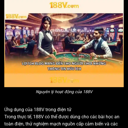
Nguyên lý hoạt động của 188V
Ứng dụng của 188V trong điện tử
Trong thực tế, 188V có thể được dùng cho các bài học an
toàn điện, thử nghiệm mạch nguồn cấp cảm biến và các