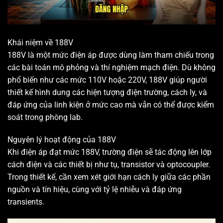
Khái niệm về 188V
188V là một mức điện áp được dùng làm tham chiếu trong
các bài toán mô phỏng và thí nghiệm mạch điện. Dù không
phổ biến như các mức 110V hoặc 220V, 188V giúp người
thiết kế hình dung các hiện tượng điện trường, cách ly, và
đáp ứng của linh kiện ở mức cao mà vẫn có thể được kiểm
soát trong phòng lab.
Nguyên lý hoạt động của 188V
Khi điện áp đạt mức 188V, trường điện sẽ tác động lên lớp
cách điện và các thiết bị như tụ, transistor và optocoupler.
Trong thiết kế, cần xem xét giới hạn cách ly giữa các phần
nguồn và tín hiệu, cùng với tỷ lệ nhiễu và đáp ứng
transients.