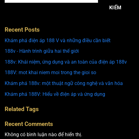
KIẾM
Recent Posts
Khám phá điện áp 188 V và những điều cần biết
188v - Hành trình giữa hai thế giới
188v: Khái niệm, ứng dụng và an toàn của điện áp 188v
188V: mot khai niem moi trong the gioi so
Khám phá 188v: một thuật ngữ công nghệ và văn hóa
Khám phá 188V: Hiểu về điện áp và ứng dụng
Related Tags
Recent Comments
Không có bình luận nào để hiển thị.