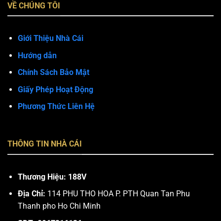
VỀ CHÚNG TÔI
Giới Thiệu Nhà Cái
Hướng dẫn
Chính Sách Bảo Mật
Giấy Phép Hoạt Động
Phương Thức Liên Hệ
THÔNG TIN NHÀ CÁI
Thương Hiệu: 188V
Địa Chỉ:
114 PHU THO HOA P. PTH Quan Tan Phu
Thanh pho Ho Chi Minh