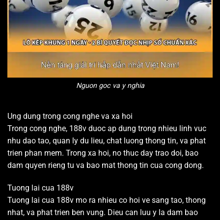
Nguon goc va y nghia
Ung dung trong cong nghe va xa hoi
Trong cong nghe, 188v duoc ap dung trong nhieu linh vuc
nhu dao tao, quan ly du lieu, chat luong thong tin, va phat
trien phan mem. Trong xa hoi, no thuc day trao doi, bao
dam quyen rieng tu va bao mat thong tin cua cong dong.
Tuong lai cua 188v
Tuong lai cua 188v mo ra nhieu co hoi ve sang tao, thong
nhat, va phat trien ben vung. Dieu can luu y la dam bao