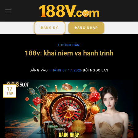
Bỏ
qua
nội
dung
ĐĂNG KÝ
ĐĂNG NHẬP
HƯỚNG DẪN
188v: khai niem va hanh trinh
ĐĂNG VÀO
THÁNG 07 17, 2026
BỞI
NGỌC LAN
17
Th9