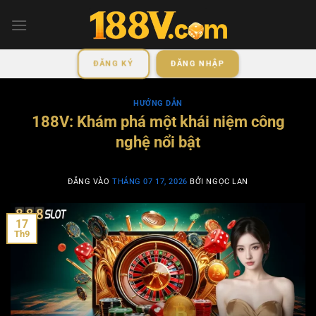
Bỏ
qua
nội
dung
ĐĂNG KÝ
ĐĂNG NHẬP
HƯỚNG DẪN
188V: Khám phá một khái niệm công
nghệ nổi bật
ĐĂNG VÀO
THÁNG 07 17, 2026
BỞI
NGỌC LAN
17
Th9