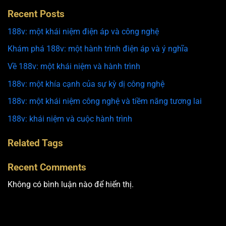
Recent Posts
188v: một khái niệm điện áp và công nghệ
Khám phá 188v: một hành trình điện áp và ý nghĩa
Về 188v: một khái niệm và hành trình
188v: một khía cạnh của sự kỳ dị công nghệ
188v: một khái niệm công nghệ và tiềm năng tương lai
188v: khái niệm và cuộc hành trình
Related Tags
Recent Comments
Không có bình luận nào để hiển thị.