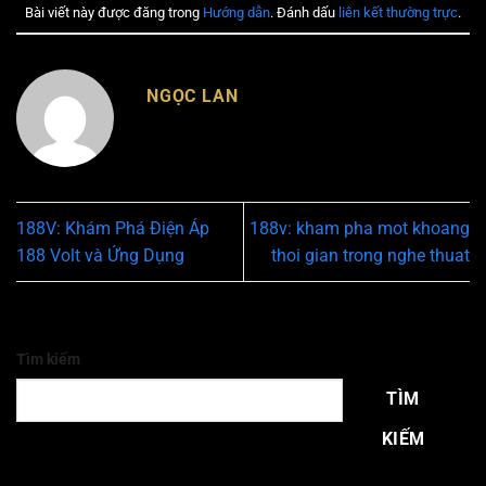
Bài viết này được đăng trong
Hướng dẫn
. Đánh dấu
liên kết thường trực
.
NGỌC LAN
188V: Khám Phá Điện Áp
188v: kham pha mot khoang
188 Volt và Ứng Dụng
thoi gian trong nghe thuat
Tìm kiếm
TÌM
KIẾM