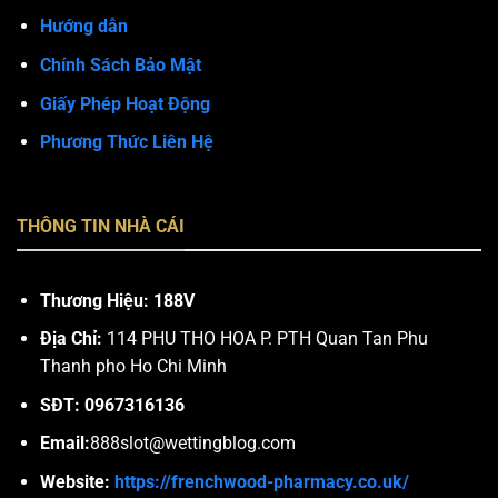
Hướng dẫn
Chính Sách Bảo Mật
Giấy Phép Hoạt Động
Phương Thức Liên Hệ
THÔNG TIN NHÀ CÁI
Thương Hiệu: 188V
Địa Chỉ:
114 PHU THO HOA P. PTH Quan Tan Phu
Thanh pho Ho Chi Minh
SĐT:
0967316136
Email:
888slot@wettingblog.com
Website:
https://frenchwood-pharmacy.co.uk/