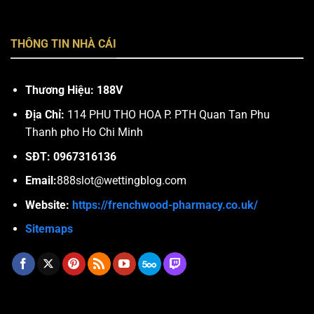
THÔNG TIN NHÀ CÁI
Thương Hiệu: 188V
Địa Chỉ:
114 PHU THO HOA P. PTH Quan Tan Phu
Thanh pho Ho Chi Minh
SĐT:
0967316136
Email:
888slot@wettingblog.com
Website:
https://frenchwood-pharmacy.co.uk/
Sitemaps