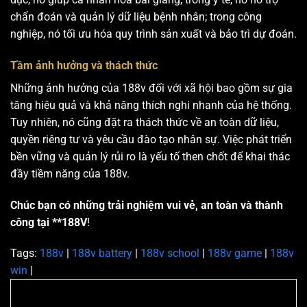
chẩn đoán và quản lý dữ liệu bệnh nhân; trong công
nghiệp, nó tối ưu hóa quy trình sản xuất và bảo trì dự đoán.
Tầm ảnh hưởng và thách thức
Những ảnh hưởng của 188v đối với xã hội bao gồm sự gia
tăng hiệu quả và khả năng thích nghi nhanh của hệ thống.
Tuy nhiên, nó cũng đặt ra thách thức về an toàn dữ liệu,
quyền riêng tư và yêu cầu đào tạo nhân sự. Việc phát triển
bền vững và quản lý rủi ro là yếu tố then chốt để khai thác
đầy tiềm năng của 188v.
Chúc bạn có những trải nghiệm vui vẻ, an toàn và thành
công tại **188V
!
Tags:
188v
|
188v battery
|
188v school
|
188v game
|
188v
win
|