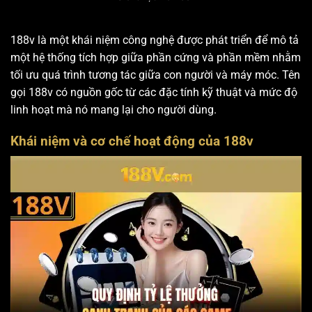
188v là một khái niệm công nghệ được phát triển để mô tả
một hệ thống tích hợp giữa phần cứng và phần mềm nhằm
tối ưu quá trình tương tác giữa con người và máy móc. Tên
gọi 188v có nguồn gốc từ các đặc tính kỹ thuật và mức độ
linh hoạt mà nó mang lại cho người dùng.
Khái niệm và cơ chế hoạt động của 188v