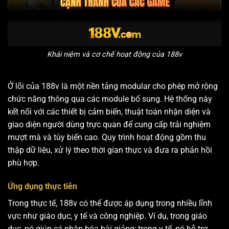
Khái niệm và cơ chế hoạt động của 188v
Ở lõi của 188v là một nền tảng modular cho phép mở rộng
chức năng thông qua các module bổ sung. Hệ thống này
kết nối với các thiết bị cảm biến, thuật toán nhận diện và
giao diện người dùng trực quan để cung cấp trải nghiệm
mượt mà và tùy biến cao. Quy trình hoạt động gồm thu
thập dữ liệu, xử lý theo thời gian thực và đưa ra phản hồi
phù hợp.
Ứng dụng thực tiễn
Trong thực tế, 188v có thể được áp dụng trong nhiều lĩnh
vực như giáo dục, y tế và công nghiệp. Ví dụ, trong giáo
dục, nó giúp cá nhân hóa bài giảng; trong y tế, nó hỗ trợ