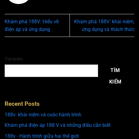
Khám phá 188V: Hiểu về
Khám phá 188V: khái niệm,
điện áp và ứng dụng
ứng dụng và thách thức
Tìm kiếm
TÌM
KIẾM
Recent Posts
188v: khái niệm và cuộc hành trình
Khám phá điện áp 188 V và những điều cần biết
188v - Hành trình giữa hai thế giới