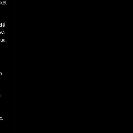
kết
h
 để
 và
mua
n
m
c.