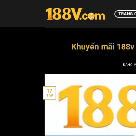
Bỏ
qua
TRANG 
nội
dung
Khuyến mãi 188v 
ĐĂNG 
17
Th9