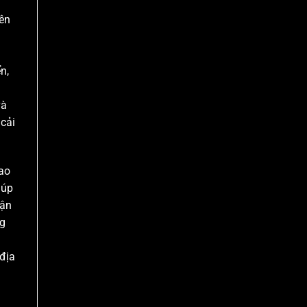
rên
n,
và
 cải
sao
iúp
hận
ng
địa