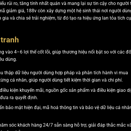
ểu rủi ro, tăng tính nhất quán và mang lại sự tin cậy cho người 
mã giảm giá, 188v còn xây dựng một hệ sinh thái nơi người dùn
gia và chia sẻ trải nghiệm, từ đó tạo ra hiệu ứng lan tỏa tích c
 tranh
g vào 4–6 lợi thế cốt lõi, giúp thương hiệu nổi bật so với các đố
iêu dùng.
u thập dữ liệu người dùng hợp pháp và phân tích hành vi mua
ng cá nhân, giúp người dùng tiết kiệm thời gian và chi phí.
điều kiện khuyến mãi, nguồn gốc sản phẩm và điều kiện giao d
 đưa ra quyết định.
 bảo mật hiện đại, mã hoá thông tin và bảo vệ dữ liệu cá nhâ
ăm sóc khách hàng 24/7 sẵn sàng hỗ trợ, giải đáp thắc mắc v