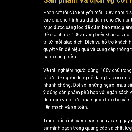
Sản phẩm và dịch vụ cốt l
Phần cốt lõi của khuyến mãi 188v nằm ở s
các chương trình ưu đãi dành cho điện tử t
mục được sàng lọc để đảm bảo mức giảm gi
Bên cạnh đó, 188v đang triển khai các gói 
trị từ mỗi giao dịch. Dịch vụ hỗ trợ khách 
quyết vấn đề hiệu quả và cung cấp thông ti
hành sản phẩm.
Về trải nghiệm người dùng, 188v chú trọng 
tối ưu để người dùng dễ dàng tra cứu ưu đ
nhanh chóng. Đối với những người mua sắ
ý đúng sản phẩm phù hợp với ngân sách và 
dự đoán và tối ưu hóa nguồn lực cho cả ng
liền mạch và an toàn.
Trong bối cảnh cạnh tranh ngày càng gay 
sự minh bạch trong quảng cáo và chất lượn