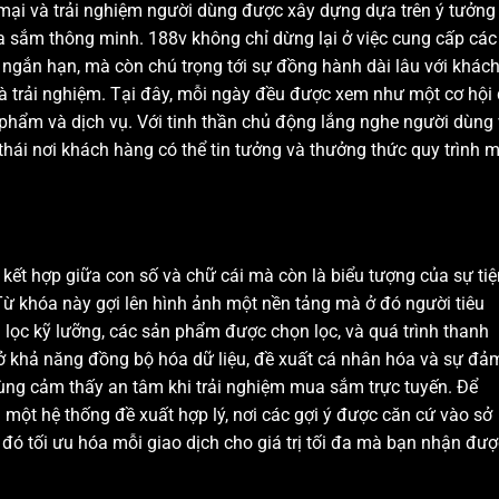
ại và trải nghiệm người dùng được xây dựng dựa trên ý tưởng 
a sắm thông minh. 188v không chỉ dừng lại ở việc cung cấp các
ngắn hạn, mà còn chú trọng tới sự đồng hành dài lâu với khác
và trải nghiệm. Tại đây, mỗi ngày đều được xem như một cơ hội
phẩm và dịch vụ. Với tinh thần chủ động lắng nghe người dùng
 thái nơi khách hàng có thể tin tưởng và thưởng thức quy trình 
 kết hợp giữa con số và chữ cái mà còn là biểu tượng của sự tiệ
 Từ khóa này gợi lên hình ảnh một nền tảng mà ở đó người tiêu
 lọc kỹ lưỡng, các sản phẩm được chọn lọc, và quá trình thanh
ở khả năng đồng bộ hóa dữ liệu, đề xuất cá nhân hóa và sự đả
ùng cảm thấy an tâm khi trải nghiệm mua sắm trực tuyến. Để
một hệ thống đề xuất hợp lý, nơi các gợi ý được căn cứ vào sở
ừ đó tối ưu hóa mỗi giao dịch cho giá trị tối đa mà bạn nhận đượ