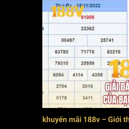
khuyến mãi 188v – Giới t