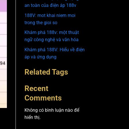
an toàn của điện áp 188v
188V: mot khai niem moi
trong the gioi so
Khám phá 188v: một thuật
ngữ công nghệ và văn hóa
Khám phá 188V: Hiểu về điện
áp và ứng dụng
Related Tags
Recent
Comments
Không có bình luận nào để
hiển thị.