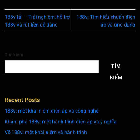
188v tải – Trải nghiệm, hỗ trợ
188v: Tìm hiểu chuẩn điện
188v và rút tiền dễ dàng
áp và ứng dụng
Tìm kiếm
TÌM
KIẾM
Recent Posts
188v: một khái niệm điện áp và công nghệ
Khám phá 188v: một hành trình điện áp và ý nghĩa
Về 188v: một khái niệm và hành trình