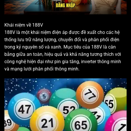
Khái niệm về 188V
188V là một khái niệm điện áp được đề xuất cho các hệ
thống lưu trữ năng lượng, chuyển đổi và phân phối điện
trong kỷ nguyên số và xanh. Mục tiêu của 188V là cân
bằng giữa an toàn, hiệu quả và khả năng tương thích với
công nghệ hiện đại như pin gia tăng, inverter thông minh
và mạng lưới phân phối thông minh.