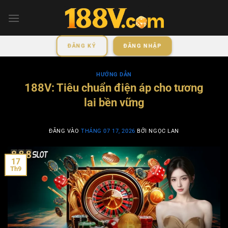
Bỏ
qua
nội
dung
ĐĂNG KÝ
ĐĂNG NHẬP
HƯỚNG DẪN
188V: Tiêu chuẩn điện áp cho tương
lai bền vững
ĐĂNG VÀO
THÁNG 07 17, 2026
BỞI
NGỌC LAN
17
Th9