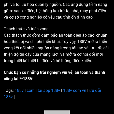
phí và tối ưu hóa quản lý nguồn. Các ứng dụng tiềm năng
gồm: sạc xe điện, hệ thống lưu trữ tại nhà, máy phát điện
và cơ sở công nghiệp có yêu cầu tính ổn định cao.
Thách thức và triển vọng
Các thách thức gồm đảm bảo an toàn điện áp cao, chuẩn
hóa thiết bị và chi phí triển khai. Tuy vậy, 188V mở ra triển
vọng kết nối nhiều nguồn năng lượng tái tạo và lưu trữ, cải
thiện độ tin cậy của mạng lưới, và mở ra cơ hội đổi mới
trong thiết kế thiết bị điện và hệ thống điều khiển.
Chúc bạn có những trải nghiệm vui vẻ, an toàn và thành
công tại **188V
!
Tags:
188v
|
com
|
tại app 188v
|
188v com vn
|
ưu đãi
188v
|